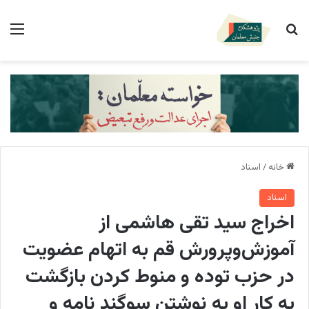
جستجو برای
منو
خانه
/
اسناد
اسناد
اخراج سید تقی هاشمی از
آموزش‌و‌پرورش قم به اتهام عضویت
در حزب توده و منوط کردن بازگشت
به کار او به نوشتن سوگند نامه و