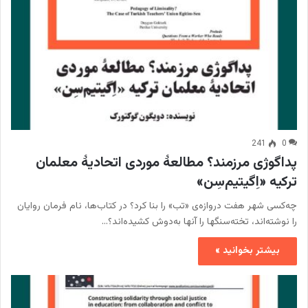
241
0
پداگوژی مرزمند؟ مطالعۀ موردی اتحادیۀ معلمان
ترکیه «اِگیتیم‌سِن»
چه‌کسی شهر هفت ‌دروازه‌ی «تب» را بنا کرد؟ در کتاب‌ها، نام فرمان روایان
را نوشته‌اند، تخته‌سنگها را آنها به‌دوش کشیده‌اند؟…
بیشتر بخوانید »