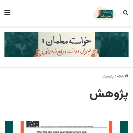
جستجو برای
منو
خانه
/
پژوهش
پژوهش