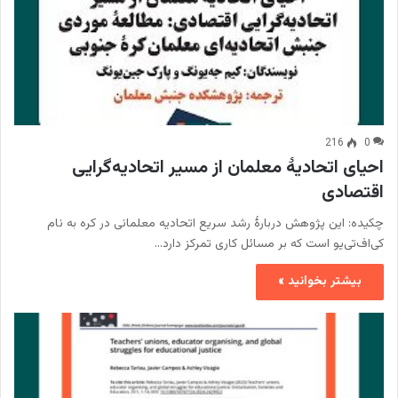
216
0
احیای اتحادیۀ معلمان از مسیر اتحادیه‌گرایی
اقتصادی
چکیده: این پژوهش دربارۀ رشد سریع اتحادیه معلمانی در کره به نام
کی‌اف‌تی‌یو است که بر مسائل کاری تمرکز دارد…
بیشتر بخوانید »