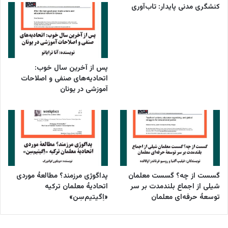
کنشگری مدنی پایدار: تاب‌آوری
پس از آخرین سال خوب:
اتحادیه‌های صنفی و اصلاحات
آموزشی در یونان
گسست از چه؟ گسست معلمان
پداگوژی مرزمند؟ مطالعۀ موردی
شیلی از اجماع بلندمدت بر سر
اتحادیۀ معلمان ترکیه
توسعۀ حرفه‌ای معلمان
«اِگیتیم‌سِن»