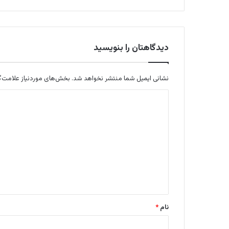
دیدگاهتان را بنویسید
نشانی ایمیل شما منتشر نخواهد شد.
بخش‌های موردنیاز علامت‌گ
د
ی
د
گ
ا
ه
*
نام
*