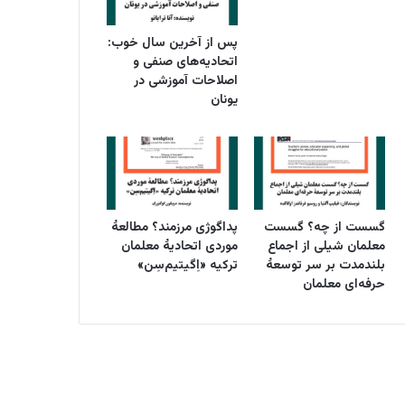
پس از آخرین سال خوب:
اتحادیه‌های صنفی و
اصلاحات آموزشی در
یونان
گسست از چه؟ گسست
پداگوژی مرزمند؟ مطالعۀ
معلمان شیلی از اجماع
موردی اتحادیۀ معلمان
بلندمدت بر سر توسعۀ
ترکیه «اِگیتیم‌سِن»
حرفه‌ای معلمان