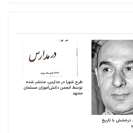
طرح شورا در مدارس، منتشر شده
توسط انجمن دانش‌آموزان مسلمان
مشهد
درخشش با تاریخ
د