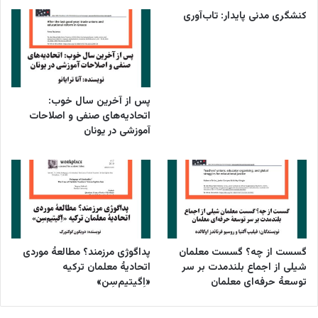
کنشگری مدنی پایدار: تاب‌آوری
پس از آخرین سال خوب:
اتحادیه‌های صنفی و اصلاحات
آموزشی در یونان
گسست از چه؟ گسست معلمان
پداگوژی مرزمند؟ مطالعۀ موردی
شیلی از اجماع بلندمدت بر سر
اتحادیۀ معلمان ترکیه
توسعۀ حرفه‌ای معلمان
«اِگیتیم‌سِن»