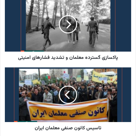
گسترده
معلمان
و
تشدید
فشارهای
امنیتی
پاکسازی گسترده معلمان و تشدید فشارهای امنیتی
تاسیس
کانون
صنفی
معلمان
ایران
تاسیس کانون صنفی معلمان ایران