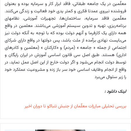
معلّمین در یک جامعه طبقاتی، فاقد ابزار کار و سرمایه بوده و بعنوان
فروشنده نیروی عمدتا فکری و کمتر یدی خود فعالیت و زندگی می‌کنند.
معلّمین فاقد سرمایه، ساختمان‌ها، تجهیزات آموزشی، نظام‏های
برنامه‌ریزی، تهیه و تدوین سیستم آموزشی می‌باشند. معلمین در واقع
همه دارای یک کارفرما و آنهم دولت بوده که با توجه به آنکه دولت نیز
می‌بایست نهادی برآمده از ملت باشد، پس دولت‏ها در واقع دارای شرکای
اجتماعی از جمله « جامعه » (مردم) و «کارکنان » (معلمین و کادرهای
اداری) هستند. طبق اصل سی قانون اساسی آموزش در ایران رایگان و
توسط دولت انجام می‌شود و اگر دولت خارج از این اصل عمل نماید، در
واقع از انجام وظایف اساسی خود سر باز زده و مشروعیت عملکرد خود
را زیر سئوال می‌برد
لینک دانلود :
بررسی تحلیلی مبارزات معلّمان از جنبش تنباکو تا دوران اخیر