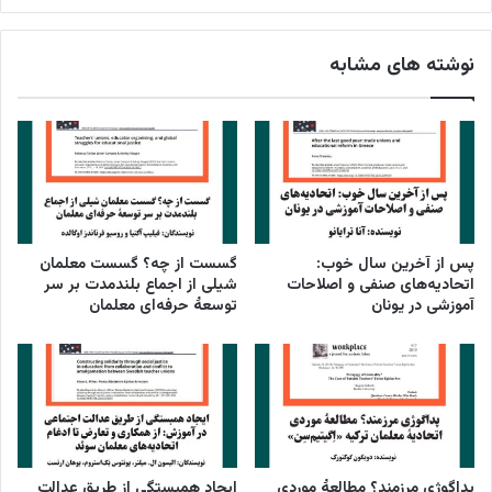
نوشته های مشابه
پس از آخرین سال خوب:
گسست از چه؟ گسست معلمان
اتحادیه‌های صنفی و اصلاحات
شیلی از اجماع بلندمدت بر سر
آموزشی در یونان
توسعۀ حرفه‌ای معلمان
پداگوژی مرزمند؟ مطالعۀ موردی
ایجاد همبستگی از طریق عدالت