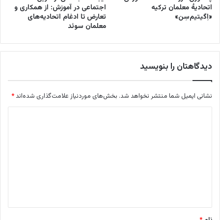
اتحادیۀ معلمان ترکیه
اجتماعی در آموزش: از همکاری و
«اِگیتیم‌سِن»
تعارض تا ادغام اتحادیه‌های
معلمان سوئد
دیدگاهتان را بنویسید
نشانی ایمیل شما منتشر نخواهد شد.
بخش‌های موردنیاز علامت‌گذاری شده‌اند
*
د
ی
د
گ
ا
ه
*