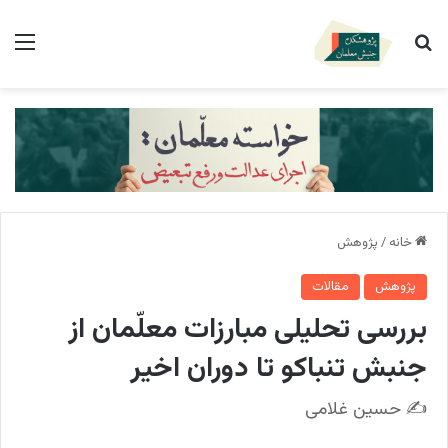
جستجو برای
منو
خانه
/
پژوهش
پژوهش
مقالات
بررسی تحلیلی مبارزات معلّمان از
جنبش تنباکو تا دوران اخیر
✍️ حسین غلامی