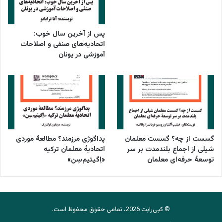
پس از آخرین سال خوب:
اتحادیه‌های صنفی و اصلاحات
آموزشی در یونان
گسست از چه؟ گسست معلمان
پداگوژی مرزمند؟ مطالعۀ موردی
شیلی از اجماع بلندمدت بر سر
اتحادیۀ معلمان ترکیه
توسعۀ حرفه‌ای معلمان
«اِگیتیم‌سِن»
© کپی‌رایت 2026، تمامی حقوق محفوظ است.